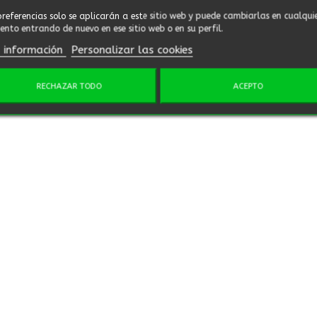
preferencias solo se aplicarán a este sitio web y puede cambiarlas en cualqui
nto entrando de nuevo en ese sitio web o en su perfil.
 información
Personalizar las cookies
RECHAZAR TODO
ACEPTO