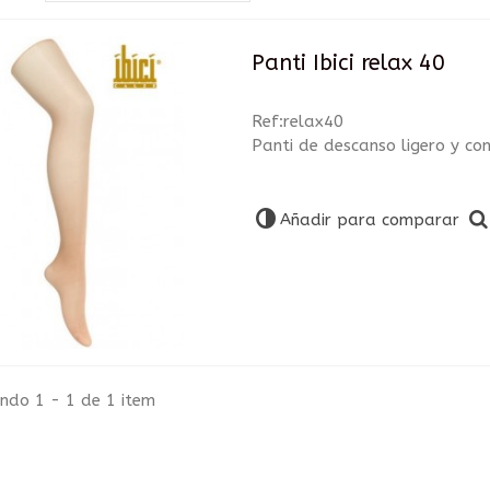
Panti Ibici relax 40
Ref:relax40
Panti de descanso ligero y co
Añadir para comparar
ndo 1 - 1 de 1 item