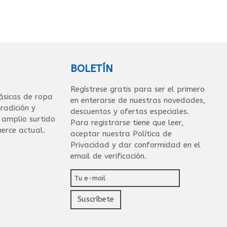
BOLETÍN
Regístrese gratis para ser el primero
ásicas de ropa
en enterarse de nuestras novedades,
radición y
descuentos y ofertas especiales.
n amplio surtido
Para registrarse tiene que leer,
erce actual.
aceptar nuestra Política de
Privacidad y dar conformidad en el
email de verificación.
Suscríbete