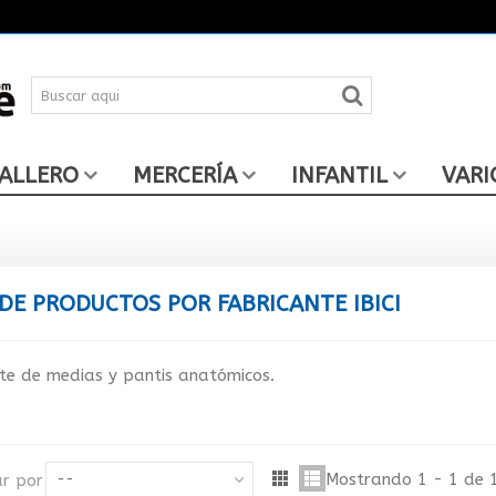
ALLERO
MERCERÍA
INFANTIL
VARI
 DE PRODUCTOS POR FABRICANTE IBICI
te de medias y pantis anatómicos.
Mostrando 1 - 1 de 
r por
--