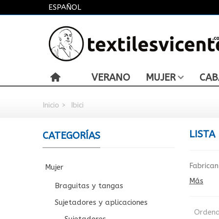
ESPAÑOL
VERANO
MUJER
CAB
Inicio
>
Ibici
LISTA
CATEGORÍAS
Fabrican
Mujer
Más
Braguitas y tangas
Sujetadores y aplicaciones
Ordena