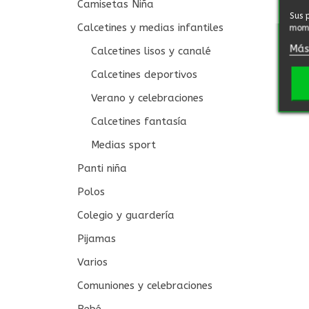
Camisetas Niña
Sus 
Calcetines y medias infantiles
mome
Más
Calcetines lisos y canalé
Calcetines deportivos
Verano y celebraciones
Calcetines fantasía
Medias sport
Panti niña
Polos
Colegio y guardería
Pijamas
Varios
Comuniones y celebraciones