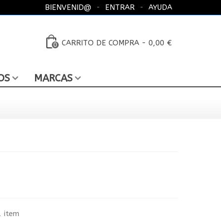
BIENVENID@
ENTRAR
AYUDA
CARRITO DE COMPRA
-
0,00 €
0
OS
MARCAS
1 item