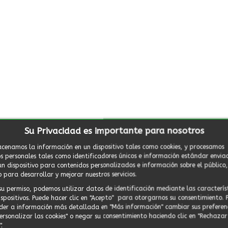
Su Privacidad es importante para nosotros
cenamos la información en un dispositivo tales como cookies, y procesamos
s personales tales como identificadores únicos e información estándar envia
un dispositivo para contenidos personalizados e información sobre el público,
 para desarrollar y mejorar nuestros servicios.
su permiso, podemos utilizar datos de identificación mediante las caracterís
ispositivos. Puede hacer clic en "Acepto" para otorgarnos su consentimiento. 
der a información más detallada en "Más información" cambiar sus preferen
Personalizar las cookies" o negar su consentimiento haciendo clic en "Rechazar
.