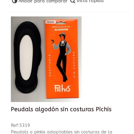
Vista rápida
Añadir para comparar
Peudals algodón sin costuras Pichis
Ref:5319
Peudals o pinkis adaptables sin costuras de la