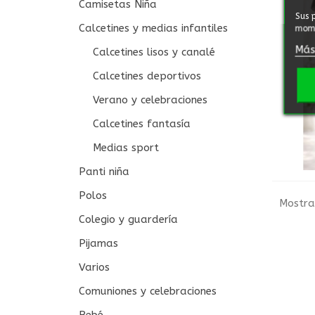
Camisetas Niña
Sus 
Calcetines y medias infantiles
mome
Más
Calcetines lisos y canalé
Calcetines deportivos
Verano y celebraciones
Calcetines fantasía
Medias sport
Panti niña
Polos
Mostra
Colegio y guardería
Pijamas
Varios
Comuniones y celebraciones