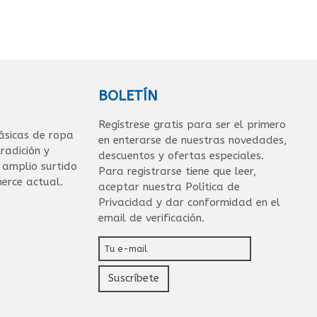
BOLETÍN
Regístrese gratis para ser el primero
ásicas de ropa
en enterarse de nuestras novedades,
radición y
descuentos y ofertas especiales.
n amplio surtido
Para registrarse tiene que leer,
erce actual.
aceptar nuestra Política de
Privacidad y dar conformidad en el
email de verificación.
Suscríbete