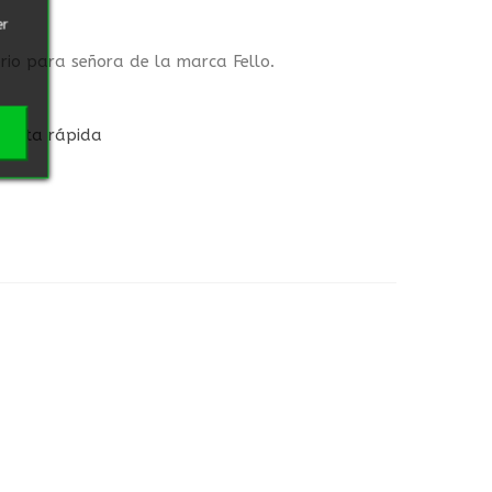
er
rio para señora de la marca Fello.
Vista rápida