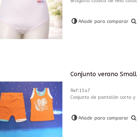
Braguita clásica de niña cal
Añadir para comparar
Conjunto verano Small
Ref:1547
Conjunto de pantalón corto y 
Añadir para comparar