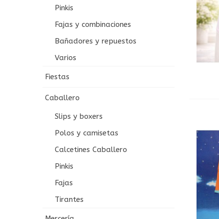
Pinkis
Fajas y combinaciones
Bañadores y repuestos
Varios
Fiestas
Caballero
Slips y boxers
Polos y camisetas
Calcetines Caballero
Pinkis
Fajas
Tirantes
Mercería