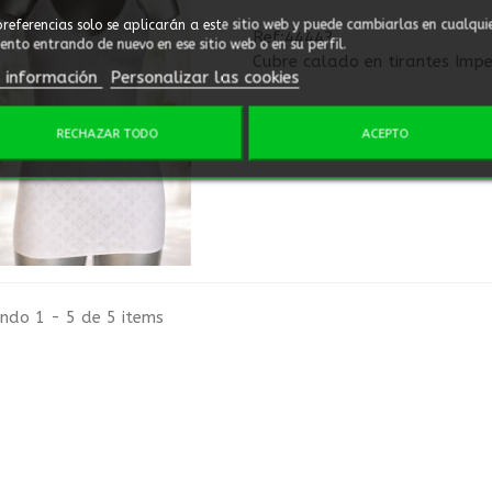
preferencias solo se aplicarán a este sitio web y puede cambiarlas en cualqui
Ref:44443
nto entrando de nuevo en ese sitio web o en su perfil.
Cubre calado en tirantes Impe
 información
Personalizar las cookies
RECHAZAR TODO
ACEPTO
Añadir para comparar
ndo 1 - 5 de 5 items