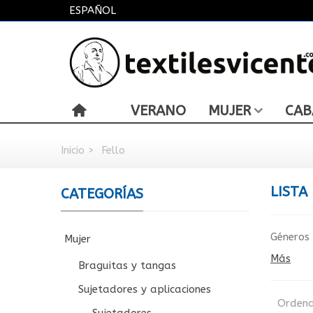
ESPAÑOL
VERANO
MUJER
CAB
Inicio
>
Fello
LISTA
CATEGORÍAS
Géneros 
Mujer
Más
Braguitas y tangas
Sujetadores y aplicaciones
Ordena