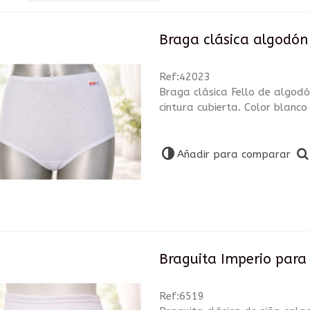
Braga clásica algodón 
Ref:42023
Braga clásica Fello de algod
cintura cubierta. Color blanco
Añadir para comparar
Braguita Imperio para 
Ref:6519