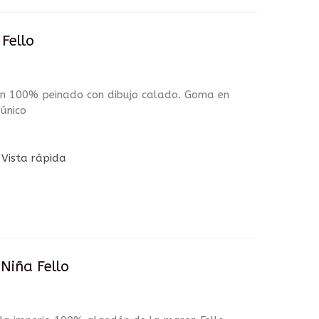
Fello
ón 100% peinado con dibujo calado. Goma en
 único
Vista rápida
Niña Fello