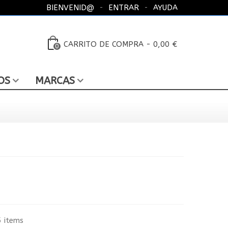
BIENVENID@
ENTRAR
AYUDA
CARRITO DE COMPRA
-
0,00 €
0
OS
MARCAS
 items