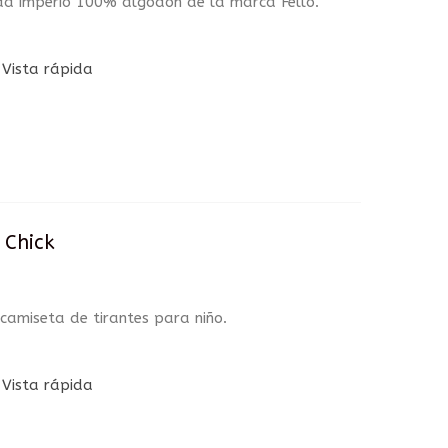
ada imperio 100% algodón de la marca Fello.
Vista rápida
 Chick
camiseta de tirantes para niño.
Vista rápida