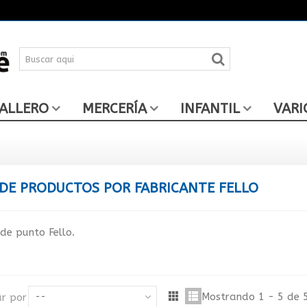
ALLERO
MERCERÍA
INFANTIL
VARI
 DE PRODUCTOS POR FABRICANTE FELLO
de punto Fello.
Mostrando 1 - 5 de 5
r por
--