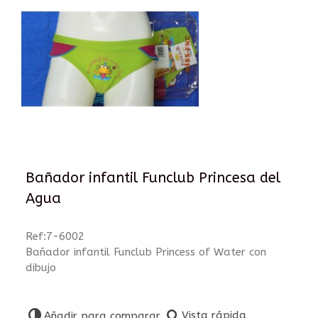
Bañador infantil Funclub Princesa del
Agua
Ref:7-6002
Bañador infantil Funclub Princess of Water con
dibujo
Vista rápida
Añadir para comparar